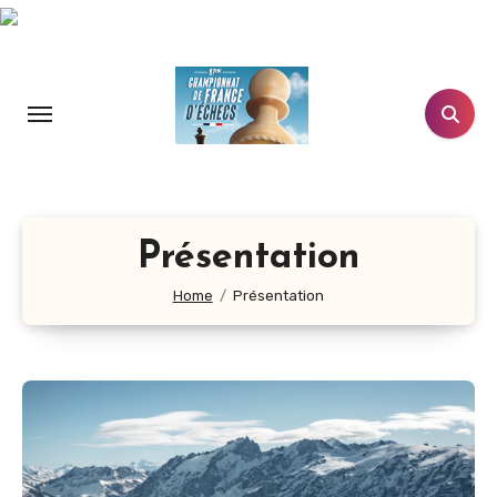
Aller
au
contenu
principal
Présentation
Home
Présentation