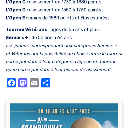
L’Open C :
classement de 1730 à 1880 points ;
L’Open D :
classement de 1550 à 1760 points ;
L’Open E :
moins de 1580 points et Elos estimés ;
Tournoi Vétérans
: âgés de 65 ans et plus
;
Seniors +
: de 50 ans à 64 ans.
Les joueurs correspondant aux catégories Seniors +
et Vétérans ont la possibilité de choisir entre le tournoi
correspondant à leur catégorie d’âge ou un tournoi
open correspondant à leur niveau de classement.
Facebook
Mastodon
Email
Partager