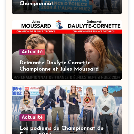
Championnat
Actualité
Deimante Daulyte-Cornette
Championne et Jules Moussard
Champion de France d’Échecs 2024 !
Actualité
Les podiums du Championnat de