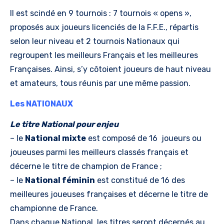
Il est scindé en 9 tournois : 7 tournois « opens »,
proposés aux joueurs licenciés de la F.F.E., répartis
selon leur niveau et 2 tournois Nationaux qui
regroupent les meilleurs Français et les meilleures
Françaises. Ainsi, s’y côtoient joueurs de haut niveau
et amateurs, tous réunis par une même passion.
Les NATIONAUX
Le titre National pour enjeu
– le
National mixte
est composé de 16 joueurs ou
joueuses parmi les meilleurs classés français et
décerne le titre de champion de France ;
– le
National féminin
est constitué de 16 des
meilleures joueuses françaises et décerne le titre de
championne de France.
Dans chaque National, les titres seront décernés au