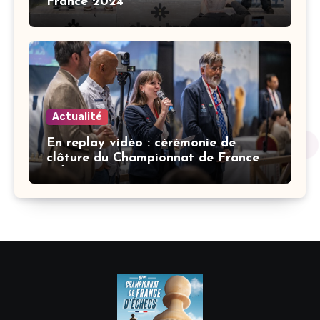
France 2024
Actualité
En replay vidéo : cérémonie de
clôture du Championnat de France
d’Échecs à l’Alpe d’Huez