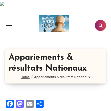
Aller
au
contenu
principal
Appariements &
résultats Nationaux
Home
Appariements & résultats Nationaux
Facebook
Mastodon
Email
Partager