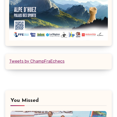
Tweets by ChampFraEchecs
You Missed