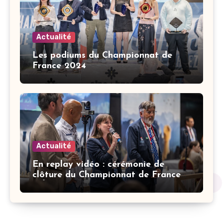
Actualité
Les podiums du Championnat de
France 2024
Actualité
En replay vidéo : cérémonie de
clôture du Championnat de France
d’Échecs à l’Alpe d’Huez