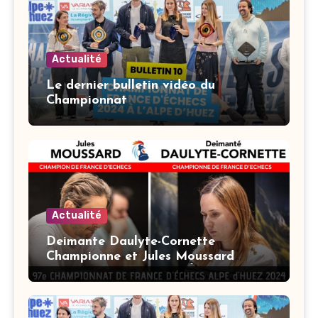
Actualité
Le dernier bulletin vidéo du
Championnat
Actualité
Deimante Daulyte-Cornette
Championne et Jules Moussard
Champion de France d’Échecs 2024 !