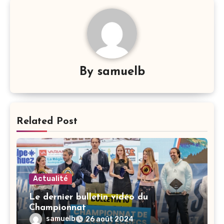
By
samuelb
Related Post
Actualité
Le dernier bulletin vidéo du
Championnat
samuelb
26 août 2024