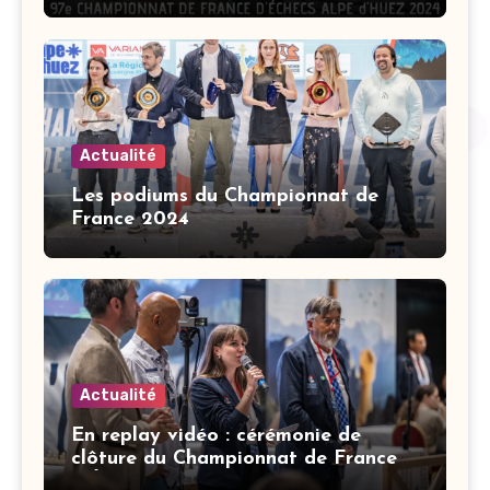
Champion de France d’Échecs 2024 !
Actualité
Les podiums du Championnat de
France 2024
Actualité
En replay vidéo : cérémonie de
clôture du Championnat de France
d’Échecs à l’Alpe d’Huez