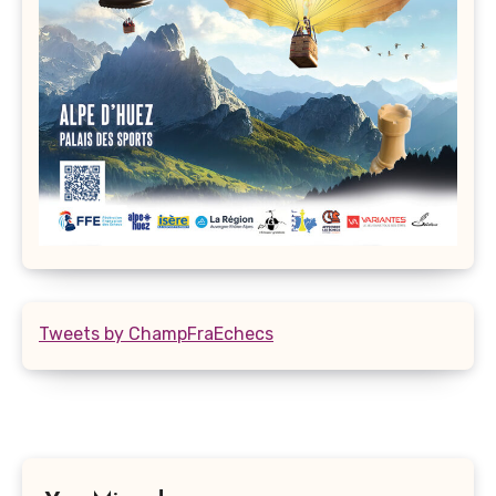
Tweets by ChampFraEchecs