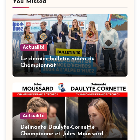
You Missed
Actualité
Le dernier bulletin vidéo du
Championnat
Actualité
Deimante Daulyte-Cornette
Championne et Jules Moussard