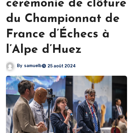
cérémonie de clôture
du Championnat de
France d’Échecs à
l’Alpe d’Huez
By
samuelb
25 août 2024