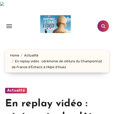
Aller
au
contenu
principal
Home
Actualité
En replay vidéo : cérémonie de clôture du Championnat
de France d’Échecs à l’Alpe d’Huez
Actualité
En replay vidéo :