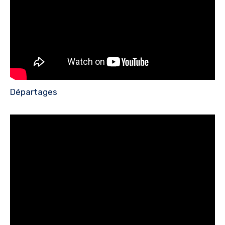
Départages