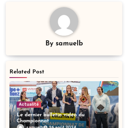
By
samuelb
Related Post
Actualité
Le dernier bulletin vidéo du
Championnat
samuelb
26 août 2024