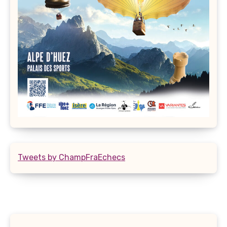
Tweets by ChampFraEchecs