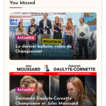
You Missed
Actualité
Le dernier bulletin vidéo du
Championnat
Actualité
Deimante Daulyte-Cornette
Championne et Jules Moussard