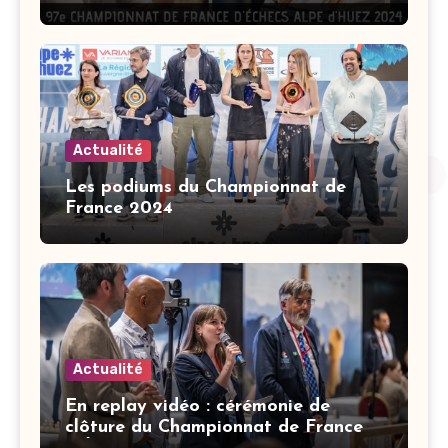
Champion de France d’Échecs 2024 !
Actualité
Les podiums du Championnat de
France 2024
Actualité
En replay vidéo : cérémonie de
clôture du Championnat de France