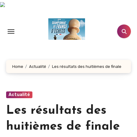
Aller
au
contenu
principal
Home
Actualité
Les résultats des huitièmes de finale
Actualité
Les résultats des
huitièmes de finale